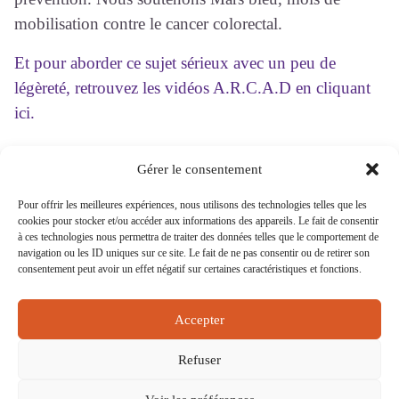
mobilisation contre le cancer colorectal.
Et pour aborder ce sujet sérieux avec un peu de
légèreté, retrouvez les vidéos A.R.C.A.D en cliquant
ici.
Gérer le consentement
Pour offrir les meilleures expériences, nous utilisons des technologies telles que les
cookies pour stocker et/ou accéder aux informations des appareils. Le fait de consentir
15 rue Eugène Saccomano 92500 RUEIL-
à ces technologies nous permettra de traiter des données telles que le comportement de
MALMAISON
navigation ou les ID uniques sur ce site. Le fait de ne pas consentir ou de retirer son
consentement peut avoir un effet négatif sur certaines caractéristiques et fonctions.
NEWSLETTER
BOITE À IDÉES
Accepter
CONTACT
MENTIONS LÉGALES
Refuser