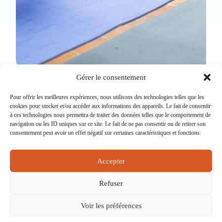
Gérer le consentement
Pour offrir les meilleures expériences, nous utilisons des technologies telles que les
cookies pour stocker et/ou accéder aux informations des appareils. Le fait de consentir
15 rue Eugène Saccomano 92500 RUEIL-
à ces technologies nous permettra de traiter des données telles que le comportement de
MALMAISON
navigation ou les ID uniques sur ce site. Le fait de ne pas consentir ou de retirer son
consentement peut avoir un effet négatif sur certaines caractéristiques et fonctions.
NEWSLETTER
BOITE À IDÉES
Accepter
CONTACT
MENTIONS LÉGALES
Refuser
Voir les préférences