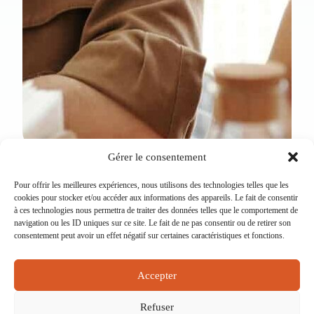
Gérer le consentement
Pour offrir les meilleures expériences, nous utilisons des technologies telles que les
cookies pour stocker et/ou accéder aux informations des appareils. Le fait de consentir
15 rue Eugène Saccomano 92500 RUEIL-
à ces technologies nous permettra de traiter des données telles que le comportement de
MALMAISON
navigation ou les ID uniques sur ce site. Le fait de ne pas consentir ou de retirer son
consentement peut avoir un effet négatif sur certaines caractéristiques et fonctions.
NEWSLETTER
BOITE À IDÉES
Accepter
CONTACT
MENTIONS LÉGALES
Refuser