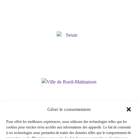
Gérer le consentement
Pour offrir les meilleures expériences, nous utilisons des technologies telles que les
cookies pour stocker et/ou accéder aux informations des appareils. Le fait de consentir
15 rue Eugène Saccomano 92500 RUEIL-
à ces technologies nous permettra de traiter des données telles que le comportement de