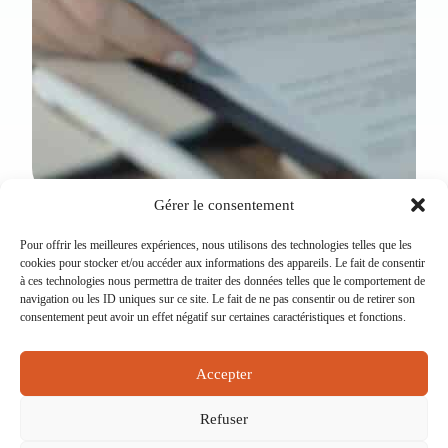
Gérer le consentement
Pour offrir les meilleures expériences, nous utilisons des technologies telles que les
cookies pour stocker et/ou accéder aux informations des appareils. Le fait de consentir
15 rue Eugène Saccomano 92500 RUEIL-
à ces technologies nous permettra de traiter des données telles que le comportement de
MALMAISON
navigation ou les ID uniques sur ce site. Le fait de ne pas consentir ou de retirer son
consentement peut avoir un effet négatif sur certaines caractéristiques et fonctions.
NEWSLETTER
BOITE À IDÉES
Accepter
CONTACT
MENTIONS LÉGALES
Refuser